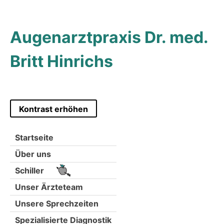
Skip
to
content
Augenarztpraxis Dr. med.
Britt Hinrichs
Kontrast erhöhen
Startseite
Über uns
Schiller
Unser Ärzteteam
Unsere Sprechzeiten
Spezialisierte Diagnostik